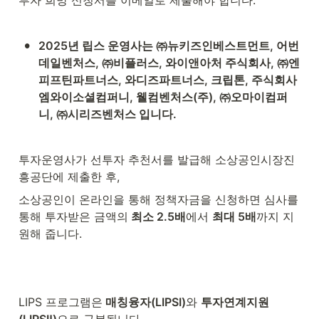
투자 희망 신청서를 이메일로 제출해야 합니다.
•
2025년 립스 운영사는 ㈜뉴키즈인베스트먼트, 어번
데일벤처스, ㈜비플러스, 와이앤아처 주식회사, ㈜엔
피프틴파트너스, 와디즈파트너스, 크립톤, 주식회사 
엠와이소셜컴퍼니, 웰컴벤처스(주), ㈜오마이컴퍼
니, ㈜시리즈벤처스 입니다.
투자운영사가 선투자 추천서를 발급해 소상공인시장진
흥공단에 제출한 후,
소상공인이 온라인을 통해 정책자금을 신청하면 심사를 
통해 투자받은 금액의
 최소 2.5배
에서 
최대 5배
까지 지
원해 줍니다.
LIPS 프로그램은
 매칭융자(LIPSⅠ)
와 
투자연계지원