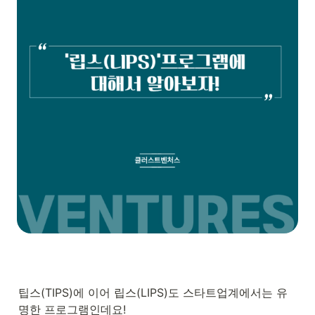
팁스(TIPS)에 이어 립스(LIPS)도 스타트업계에서는 유
명한 프로그램인데요!