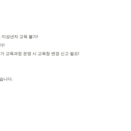
), 미성년자 교육 불가!
가!
 추가 교육과정 운영 시 교육청 변경 신고 필요!
습니다.