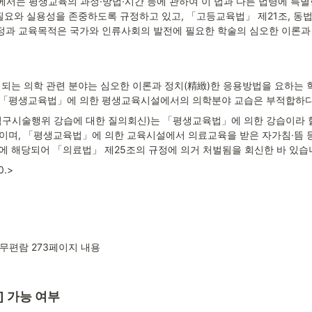
에서는 평생교육의 과정·방법·시간 등에 관하여 이 법과 다른 법령에 특별
필요와 실용성을 존중하도록 규정하고 있고, 「고등교육법」 제21조, 동법 제
과 교육목적은 국가와 인류사회의 발전에 필요한 학술의 심오한 이론과
결되는 의학 관련 분야는 심오한 이론과 정치(精緻)한 응용방법을 요하는
 「평생교육법」에 의한 평생교육시설에서의 의학분야 교습은 부적합하다
, 침구시술행위 강습에 대한 질의회신)는 「평생교육법」에 의한 강습이라 
이며, 「평생교육법」에 의한 교육시설에서 의료교육을 받은 자가침·뜸 
에 해당되어 「의료법」 제25조의 규정에 의거 처벌됨을 회신한 바 있습
.>
편람 273페이지 내용
 가능 여부