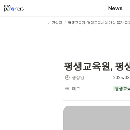
컨설팅
News
/
/
⠀⠀ ⠀⠀ ⠀⠀ ⠀⠀ ⠀⠀ ⠀⠀ ⠀⠀
컨설팅
평생교육원, 평
생성일
2025/03
태그
평생교