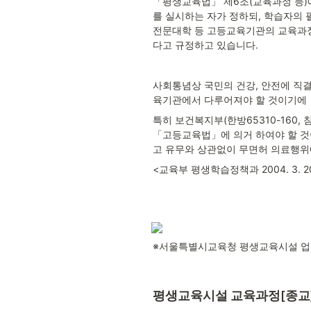
「평생교육법」 제6조(교육과정 등)
를 실시하는 자가 정하되, 학습자의 
전문대학 등 고등교육기관의 교육과정
다고 규정하고 있습니다.
사회통념상 국민의 건강, 안전에 직
육기관에서 다루어져야 할 것이기에
특히 보건복지부(한방65310-160
「고등교육법」에 의거 하여야 할 것
고 유무와 상관없이 무면허 의료행위
<교육부 평생학습정책과 2004. 3. 20
※서울특별시교육청 평생교육시설 업무
평생교육시설 교육과정[종교]