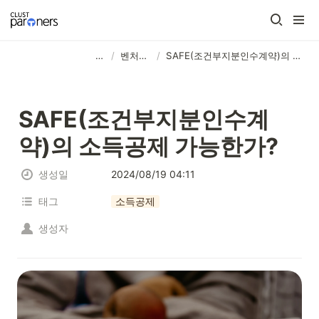
⠀⠀ ⠀⠀ ⠀⠀ ⠀⠀ ⠀⠀ ⠀⠀ ⠀⠀
/
벤처투자
/
SAFE(조건부지분인수계약)의 소득공제 가능한가?
SAFE(조건부지분인수계
약)의 소득공제 가능한가?
생성일
2024/08/19 04:11
태그
소득공제
생성자